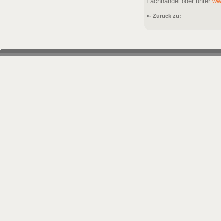
Fachhandel oder unter
ww
<- Zurück zu: