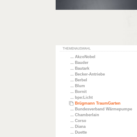
AkzoNobel
Bauder
Bautark
Becker-Antriebe
Berbel
Blum
Bornit
bpe:Licht
Brügmann TraumGarten
Bundesverband Wärmepumpe
Chamberlain
Corso
Diana
Duette