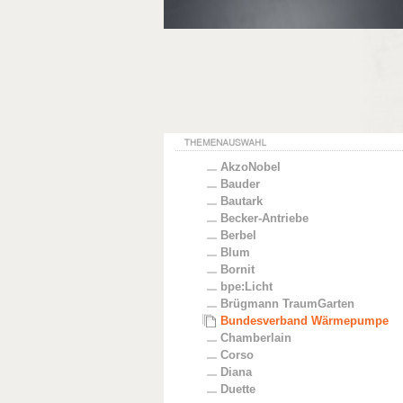
AkzoNobel
Bauder
Bautark
Becker-Antriebe
Berbel
Blum
Bornit
bpe:Licht
Brügmann TraumGarten
Bundesverband Wärmepumpe
Chamberlain
Corso
Diana
Duette